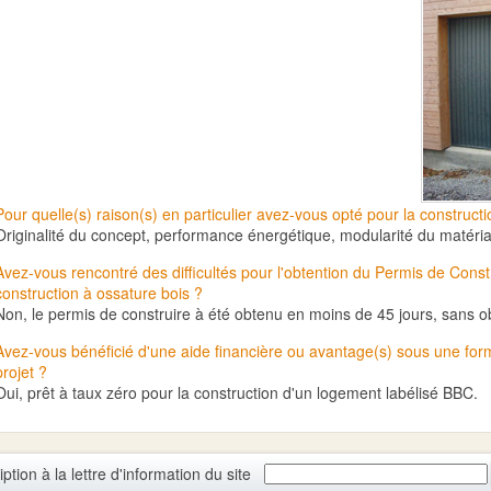
Pour quelle(s) raison(s) en particulier avez-vous opté pour la
constructi
Originalité du concept, performance énergétique, modularité du matéri
Avez-vous rencontré des difficultés pour l'obtention du Permis de Constr
construction à ossature bois ?
Non, le permis de construire à été obtenu en moins de 45 jours, sans ob
Avez-vous bénéficié d'une aide financière ou avantage(s) sous une form
projet ?
Oui, prêt à taux zéro pour la construction d'un logement labélisé BBC.
iption à la lettre d'information du site