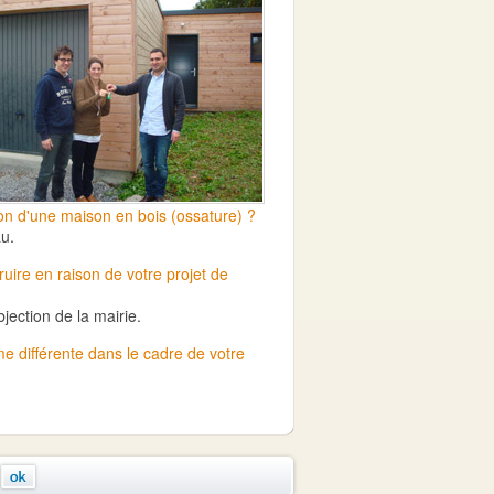
on
d'une
maison en bois
(ossature) ?
au.
uire en raison de votre projet de
jection de la mairie.
e différente dans le cadre de votre