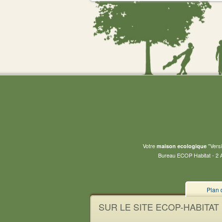
Votre
"Versi
maison ecologique
Bureau ECOP Habitat - 2 A
Plan 
SUR LE SITE ECOP-HABITAT