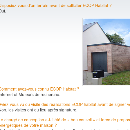
Disposiez-vous d'un terrain avant de solliciter ECOP Habitat ?
Oui.
Comment avez-vous connu ECOP Habitat ?
Internet et Moteurs de recherche.
Aviez-vous vu ou visité des réalisations ECOP habitat avant de signer v
Non, les visites ont eu lieu après signature.
Le chargé de conception a-t-il été de « bon conseil » et force de propos
énergétiques
de votre maison ?