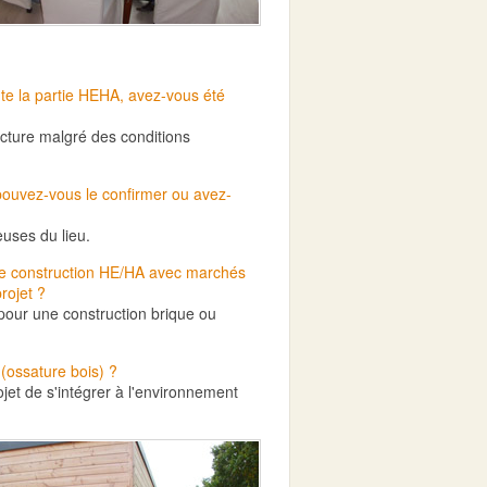
te la partie HEHA, avez-vous été
ructure malgré des conditions
pouvez-vous le confirmer ou avez-
euses du lieu.
ne
construction
HE/HA avec marchés
rojet ?
our une construction brique ou
(ossature bois) ?
jet de s'intégrer à l'environnement