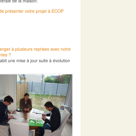
érale de la maison.
t de présenter votre projet à ECOP
anger à plusieurs reprises avec notre
ntes ?
bli une mise à jour suite à évolution