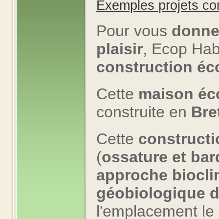
Exemples projets co
Pour vous
donne
plaisir
, Ecop Hab
construction éc
Cette
maison éc
construite en
Bre
Cette
constructi
(
ossature et bar
approche biocli
géobiologique d
l'emplacement le