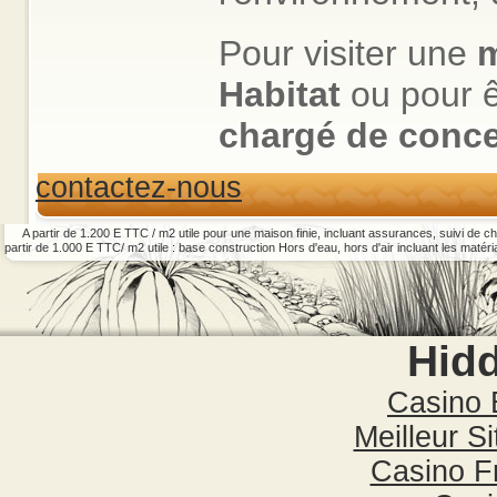
Pour visiter une
m
Habitat
ou pour ê
chargé de conce
contactez-nous
A partir de 1.200 E TTC / m2 utile pour une maison finie, incluant assurances, suivi de c
partir de 1.000 E TTC/ m2 utile : base construction Hors d'eau, hors d'air incluant les matér
Hid
Casino 
Meilleur S
Casino F