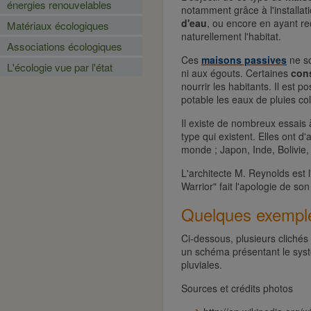
énergies renouvelables
notamment grâce à l'installat
d'eau
, ou encore en ayant r
Matériaux écologiques
naturellement l'habitat.
Associations écologiques
Ces
maisons passives
ne so
L'écologie vue par l'état
ni aux égouts. Certaines
con
nourrir les habitants. Il est 
potable les eaux de pluies col
Il existe de nombreux essais
type qui existent. Elles ont 
monde ; Japon, Inde, Bolivie
L'architecte M. Reynolds est 
Warrior" fait l'apologie de so
Quelques exemples
Ci-dessous, plusieurs clichés
un schéma présentant le syst
pluviales.
Sources et crédits photos