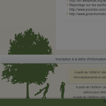
http://en.wikipedia.org/w
Reportage sur les earth
http://www.youtube.co
http://www.greenhomebu
Inscription à la lettre d'information
A partir de 1000€/m² uti
Hors équipements en optio
A partir de 1300€/m² u
options pour obten
A partir de 1600€/m² util
H